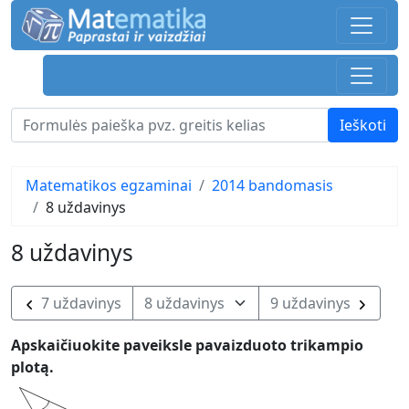
Matematikos egzaminai
2014 bandomasis
8 uždavinys
8 uždavinys
7 uždavinys
9 uždavinys
Apskaičiuokite paveiksle pavaizduoto trikampio
plotą.