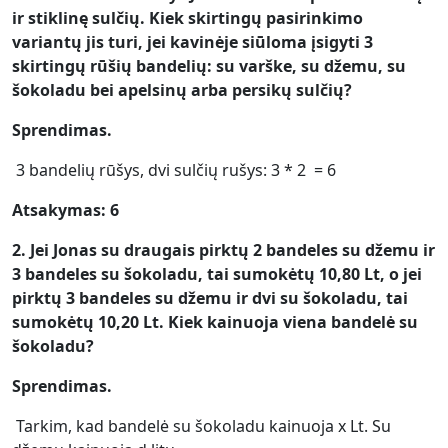
ir stiklinę sulčių. Kiek skirtingų pasirinkimo
variantų jis turi, jei kavinėje siūloma įsigyti 3
skirtingų rūšių bandelių: su varške, su džemu, su
šokoladu bei apelsinų arba persikų sulčių?
Sprendimas.
3 bandelių rūšys, dvi sulčių rušys: 3 * 2 = 6
Atsakymas: 6
2. Jei Jonas su draugais pirktų 2 bandeles su džemu ir
3 bandeles su šokoladu, tai sumokėtų 10,80 Lt, o jei
pirktų 3 bandeles su džemu ir dvi su šokoladu, tai
sumokėtų 10,20 Lt. Kiek kainuoja viena bandelė su
šokoladu?
Sprendimas.
Tarkim, kad bandelė su šokoladu kainuoja x Lt. Su